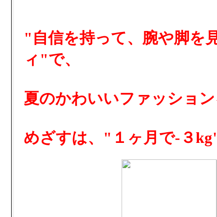
"自信を持って、腕や脚を
ィ"で、
夏のかわいいファッション
めざすは、"１ヶ月で-３kg