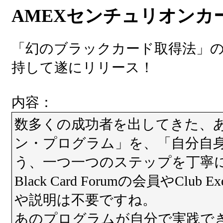
AMEXセンチュリオンカ
「幻のブラックカード取得法」の
持して遂にリリース！
内容：
数多くの成功者を出してきた、
ン・プログラム」を、「自分自
う、一つ一つのステップを丁寧
Black Card Forumの会員やClu
や説明は不要ですね。
あのプログラムが自分で実践で