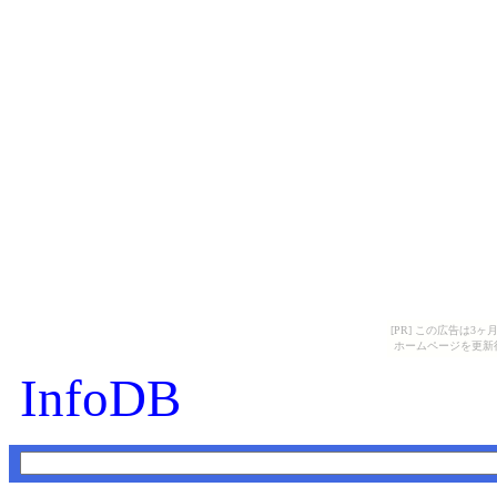
[PR] この広告は
ホームページを更新
InfoDB