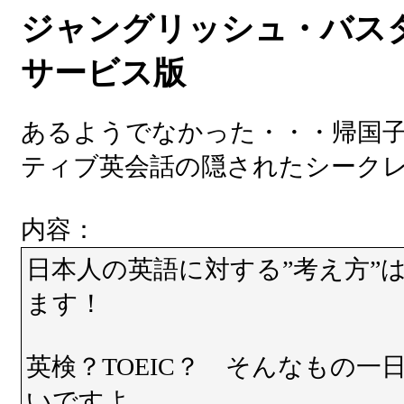
ジャングリッシュ・バス
サービス版
あるようでなかった・・・帰国
ティブ英会話の隠されたシーク
内容：
日本人の英語に対する”考え方”
ます！
英検？TOEIC？ そんなもの一
いですよ