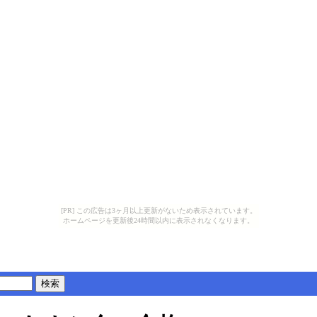
[PR] この広告は3ヶ月以上更新がないため表示されています。
ホームページを更新後24時間以内に表示されなくなります。