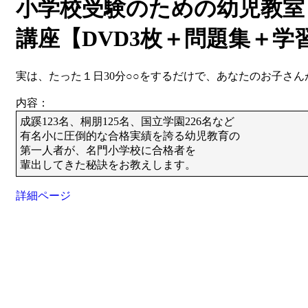
小学校受験のための幼児教室
講座【DVD3枚＋問題集＋学
実は、たった１日30分○○をするだけで、あなたのお子さ
内容：
成蹊123名、桐朋125名、国立学園226名など
有名小に圧倒的な合格実績を誇る幼児教育の
第一人者が、名門小学校に合格者を
輩出してきた秘訣をお教えします。
詳細ページ