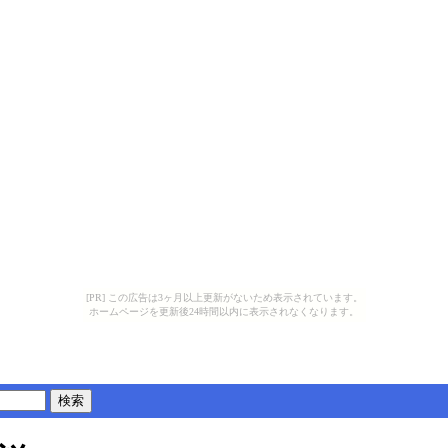
[PR] この広告は3ヶ月以上更新がないため表示されています。
ホームページを更新後24時間以内に表示されなくなります。