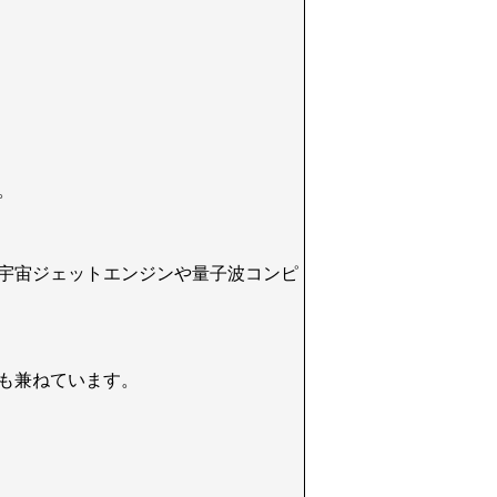
。
宇宙ジェットエンジンや量子波コンピ
も兼ねています。