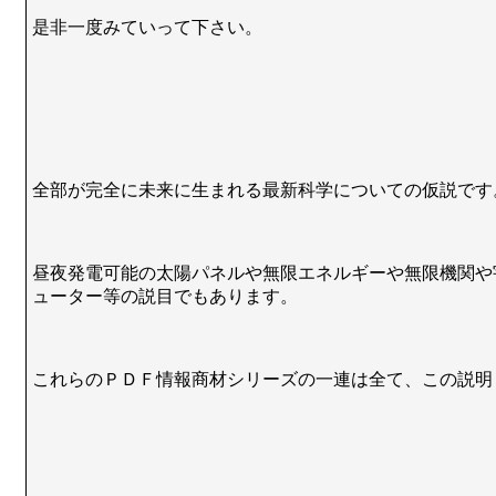
是非一度みていって下さい。
全部が完全に未来に生まれる最新科学についての仮説です
昼夜発電可能の太陽パネルや無限エネルギーや無限機関や
ューター等の説目でもあります。
これらのＰＤＦ情報商材シリーズの一連は全て、この説明