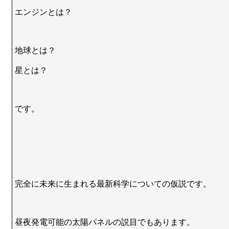
エンジンとは？
地球とは？
星とは？
です。
完全に未来に生まれる最新科学についての仮説です。
昼夜発電可能の太陽パネルの説目でもあります。