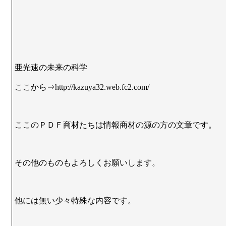
亜光速の未来の科学
ここから⇒http://kazuya32.web.fc2.com/
ここのＰＤＦ商材たちは情報商材の源の方の文章です。
その他のものもよろしくお願いします。
他には無い少々特殊な内容です。