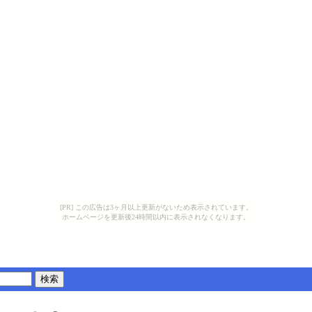
[PR] この広告は3ヶ月以上更新がないため表示されています。
ホームページを更新後24時間以内に表示されなくなります。