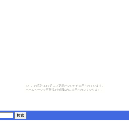
[PR] この広告は3ヶ月以上更新がないため表示されています。
ホームページを更新後24時間以内に表示されなくなります。