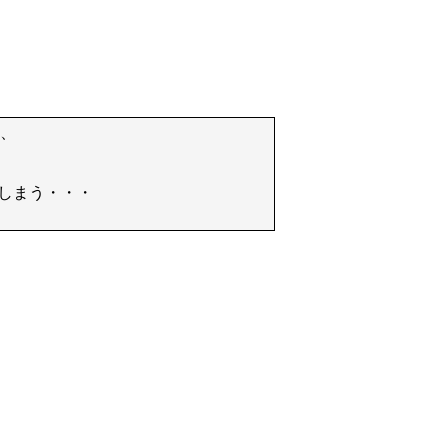
て、
しまう・・・