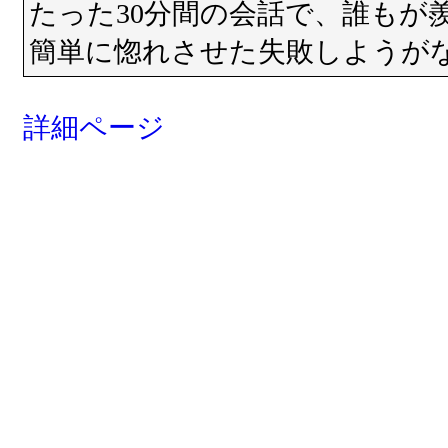
たった30分間の会話で、誰もが
簡単に惚れさせた失敗しようが
詳細ページ