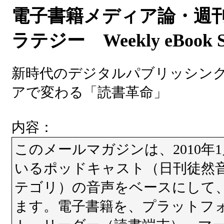
電子書籍メディア論・週
ラテジー Weekly eBook St
新時代のデジタルパブリッシン
アで変わる「読書革命」
内容：
このメールマガジンは、2010年
いるポッドキャスト（日刊徒然
テゴリ）の音声をベースにして
ます。電子書籍を、プラットフ