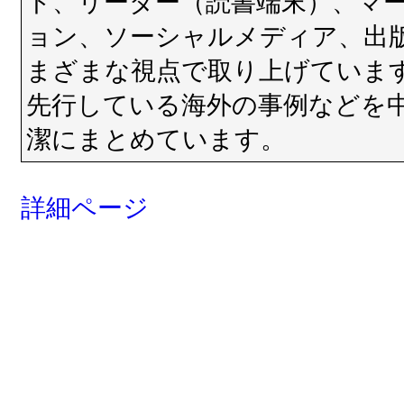
ト、リーダー（読書端末）、マ
ョン、ソーシャルメディア、出
まざまな視点で取り上げていま
先行している海外の事例などを
潔にまとめています。
詳細ページ